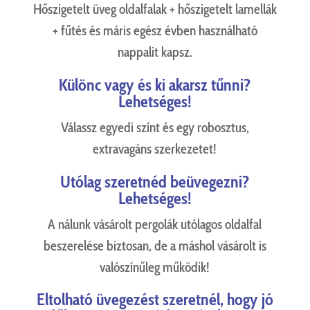
Hőszigetelt üveg oldalfalak + hőszigetelt lamellák
+ fűtés és máris egész évben használható
nappalit kapsz.
Különc vagy és ki akarsz tűnni?
Lehetséges!
Válassz egyedi színt és egy robosztus,
extravagáns szerkezetet!
Utólag szeretnéd beüvegezni?
Lehetséges!
A nálunk vásárolt pergolák utólagos oldalfal
beszerelése biztosan, de a máshol vásárolt is
valószínűleg működik!
Eltolható üvegezést szeretnél, hogy jó