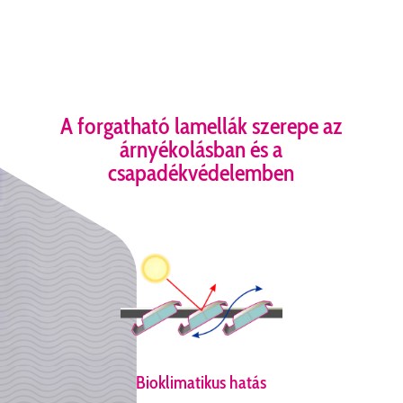
A forgatható lamellák szerepe az
árnyékolásban és a
csapadékvédelemben
Bioklimatikus hatás