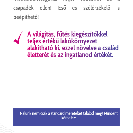
csapadék ellen! Eső és szélérzékelő is
beépíthető!
A világítás, fűtés kiegészítőkkel
teljes értékű lakókörnyezet
alakítható ki, ezzel növelve a család
életterét és az ingatlanod értékét.
Nálunk nem csak a standard méreteket találod meg! Mindent
kérhetsz: