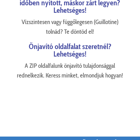
időben nyitott, máskor zárt legyen?
Lehetséges!
Vízszintesen vagy függőlegesen (Guillotine)
tolnád? Te döntöd el!
Önjavító oldalfalat szeretnél?
Lehetséges!
A ZIP oldalfalunk önjavító tulajdonsággal
rednelkezik. Keress minket, elmondjuk hogyan!