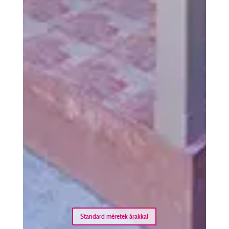
Standard méretek árakkal