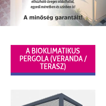
A BIOKLIMATIKUS
PERGOLA (VERANDA /
TERASZ)