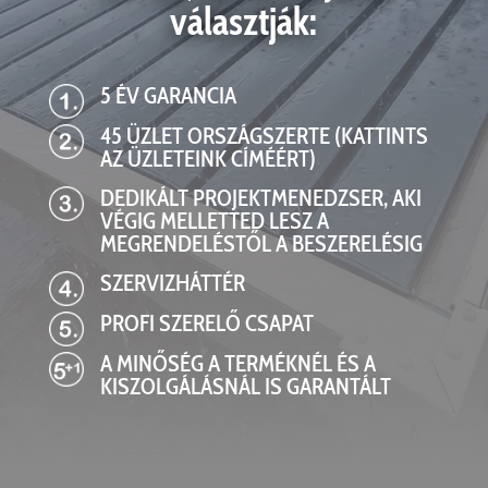
választják:
5 ÉV GARANCIA
45 ÜZLET ORSZÁGSZERTE (KATTINTS
AZ ÜZLETEINK CÍMÉÉRT)
DEDIKÁLT PROJEKTMENEDZSER, AKI
VÉGIG MELLETTED LESZ A
MEGRENDELÉSTŐL A BESZERELÉSIG
SZERVIZHÁTTÉR
PROFI SZERELŐ CSAPAT
A MINŐSÉG A TERMÉKNÉL ÉS A
KISZOLGÁLÁSNÁL IS GARANTÁLT