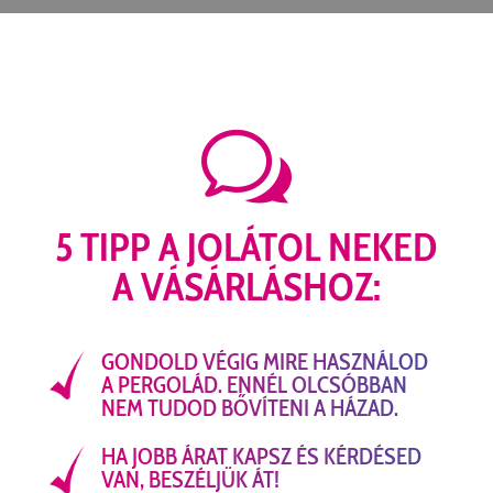
w
5 TIPP A JOLÁTOL NEKED
A VÁSÁRLÁSHOZ:
GONDOLD VÉGIG MIRE HASZNÁLOD
A PERGOLÁD. ENNÉL OLCSÓBBAN
NEM TUDOD BŐVÍTENI A HÁZAD.
HA JOBB ÁRAT KAPSZ ÉS KÉRDÉSED
VAN, BESZÉLJÜK ÁT!