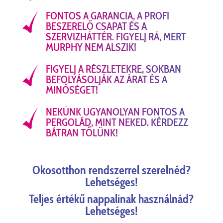
FONTOS A GARANCIA, A PROFI
BESZERELŐ CSAPAT ÉS A
SZERVIZHÁTTÉR. FIGYELJ RÁ, MERT
MURPHY NEM ALSZIK!
FIGYELJ A RÉSZLETEKRE, SOKBAN
BEFOLYÁSOLJÁK AZ ÁRAT ÉS A
MINŐSÉGET!
NEKÜNK UGYANOLYAN FONTOS A
PERGOLÁD, MINT NEKED. KÉRDEZZ
BÁTRAN TŐLÜNK!
Okosotthon rendszerrel szerelnéd?
Lehetséges!
Teljes értékű nappalinak használnád?
Lehetséges!