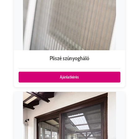
Pliszé szúnyogháló
Ajánlatkérés