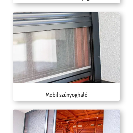
Mobil szúnyogháló