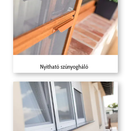
Nyitható szúnyogháló