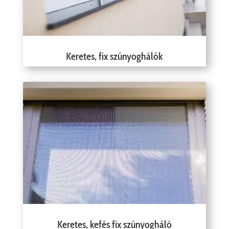
Keretes, fix szúnyoghálók
Keretes, kefés fix szúnyogháló