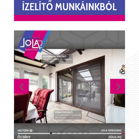
ÍZELÍTŐ MUNKÁINKBÓL