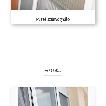
Pliszé szúnyogháló
1-6 / 6 találat