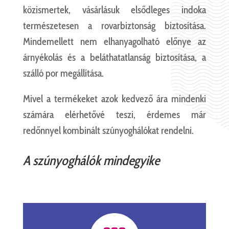
közismertek, vásárlásuk elsődleges indoka
természetesen a rovarbiztonság biztosítása.
Mindemellett nem elhanyagolható előnye az
árnyékolás és a beláthatatlanság biztosítása, a
szálló por megállítása.
Mivel a termékeket azok kedvező ára mindenki
számára elérhetővé teszi, érdemes már
redőnnyel kombinált szúnyoghálókat rendelni.
A szúnyoghálók mindegyike