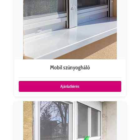
Mobil szúnyogháló
Ajánlatkérés