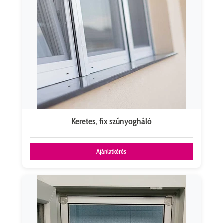
Keretes, fix szúnyogháló
Ajánlatkérés