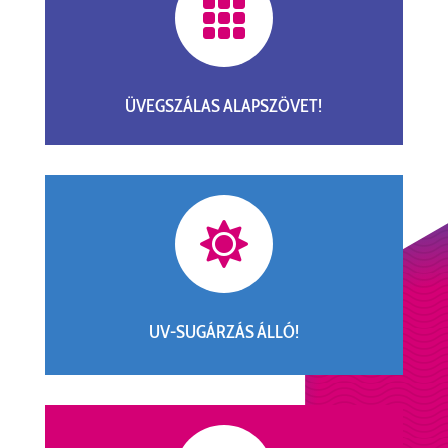

ÜVEGSZÁLAS ALAPSZÖVET!

UV-SUGÁRZÁS ÁLLÓ!