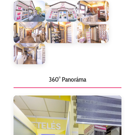
360° Panoráma