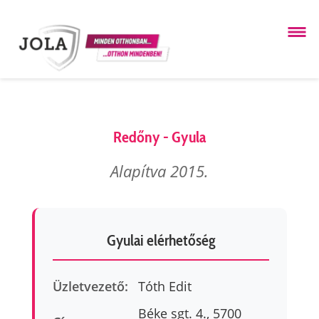
Redőny - Gyula
Alapítva 2015.
Gyulai elérhetőség
Üzletvezető:
Tóth Edit
Béke sgt. 4., 5700