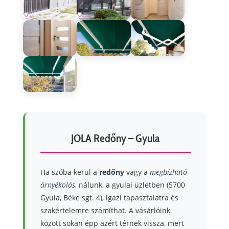
JOLA Redőny – Gyula
Ha szóba kerül a
redőny
vagy a
megbízható
árnyékolás
, nálunk, a gyulai üzletben (5700
Gyula, Béke sgt. 4), igazi tapasztalatra és
szakértelemre számíthat. A vásárlóink
között sokan épp azért térnek vissza, mert