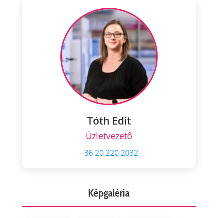
Tóth Edit
Üzletvezető
+36 20 220 2032
Képgaléria