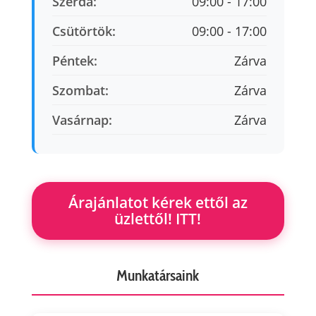
Szerda:
09:00 - 17:00
Csütörtök:
09:00 - 17:00
Péntek:
Zárva
Szombat:
Zárva
Vasárnap:
Zárva
Árajánlatot kérek ettől az
üzlettől! ITT!
Munkatársaink