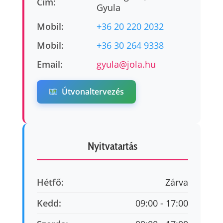
Cím:
Gyula
Mobil:
+36 20 220 2032
Mobil:
+36 30 264 9338
Email:
gyula@jola.hu
Útvonaltervezés
Nyitvatartás
Hétfő:
Zárva
Kedd:
09:00 - 17:00