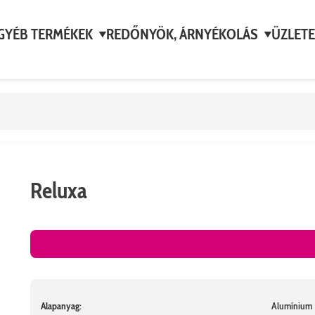
GYÉB TERMÉKEK
REDŐNYÖK, ÁRNYÉKOLÁS
ÜZLETE
▼
▼
Reluxa
Alapanyag:
Alumínium