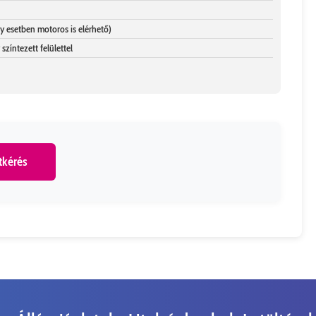
y esetben motoros is elérhető)
 színtezett felülettel
tkérés